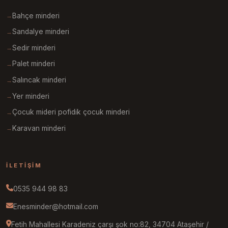
Bahçe minderi
Sandalye minderi
Sedir minderi
Palet minderi
Salıncak minderi
Yer minderi
Çocuk mideri pofidik çocuk minderi
Karavan minderi
İLETIŞIM
0535 944 98 83
Enesminder@hotmail.com
Fetih Mahallesi Karadeniz çarşı şok no:82, 34704 Ataşehir /