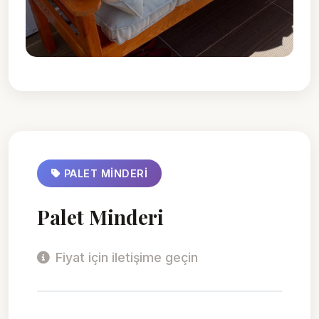
PALET MINDERI
Palet Minderi
Fiyat için iletişime geçin