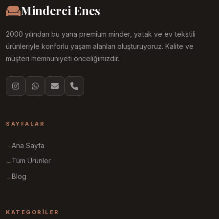
Minderci Enes
2000 yılından bu yana premium minder, yatak ve ev tekstili
ürünleriyle konforlu yaşam alanları oluşturuyoruz. Kalite ve
müşteri memnuniyeti önceliğimizdir.
SAYFALAR
Ana Sayfa
Tüm Ürünler
Blog
KATEGORILER