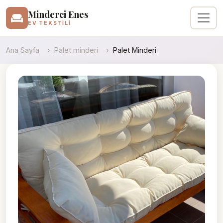
Minderci Enes
EV TEKSTILI
Ana Sayfa
Palet minderi
Palet Minderi