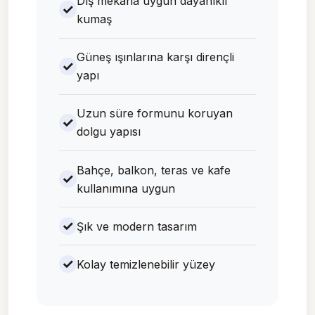
Dış mekâna uygun dayanıklı
kumaş
Güneş ışınlarına karşı dirençli
yapı
Uzun süre formunu koruyan
dolgu yapısı
Bahçe, balkon, teras ve kafe
kullanımına uygun
Şık ve modern tasarım
Kolay temizlenebilir yüzey